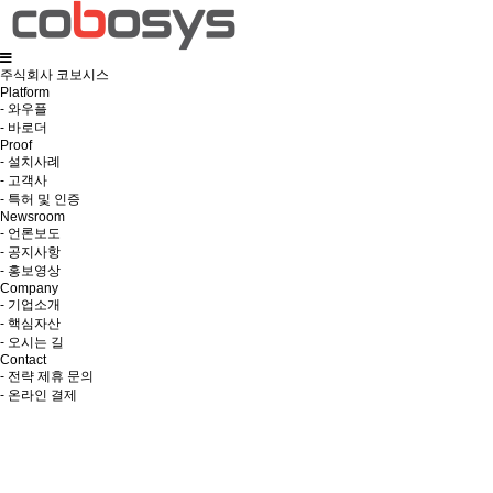
주식회사 코보시스
Platform
- 와우플
- 바로더
Proof
- 설치사례
- 고객사
- 특허 및 인증
Newsroom
- 언론보도
- 공지사항
- 홍보영상
Company
- 기업소개
- 핵심자산
- 오시는 길
Contact
- 전략 제휴 문의
- 온라인 결제