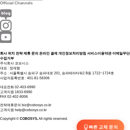
Official Channels
회사 위치
전략 제휴 문의
온라인 결제
개인정보처리방침
서비스이용약관
이메일무단
수집거부
주식회사 코보시스
대표 : 정재형
주소 : 서울특별시 송파구 송파대로 201, 송파테라타워2 B동 1722~1724호
사업자등록번호 : 401-81-58306
대표전화 02-403-6990
고객지원 1833-6990
FAX 02-402-8006
전략제휴문의
biz@cobosys.co.kr
고객지원
help@cobosys.co.kr
Copyright ©
COBOSYS.
All rights reserved.
빠른 교체 문의