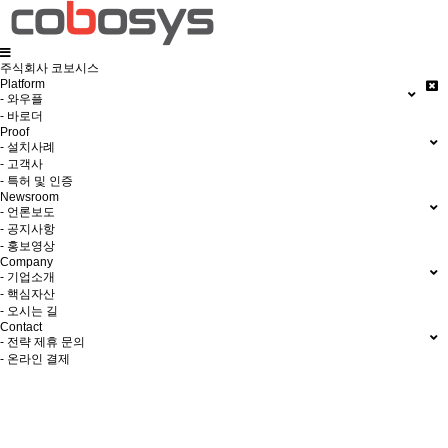
주식회사 코보시스
Platform
- 와우플
- 바로더
Proof
- 설치사례
- 고객사
- 특허 및 인증
Newsroom
- 언론보도
- 공지사항
- 홍보영상
Company
- 기업소개
- 핵심자산
- 오시는 길
Contact
- 전략 제휴 문의
- 온라인 결제