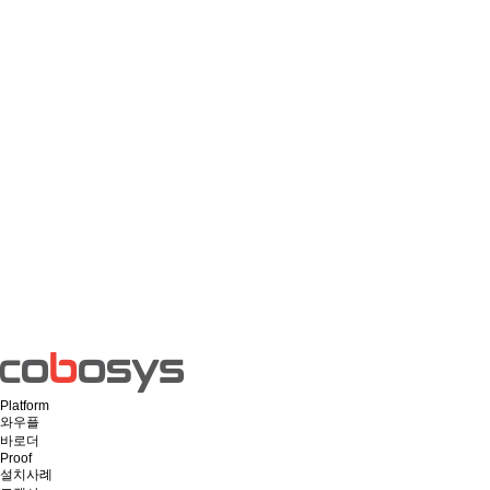
Platform
와우플
바로더
Proof
설치사례