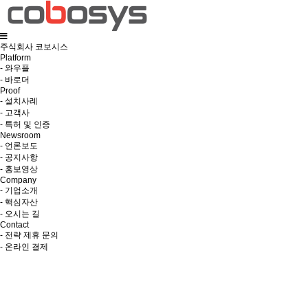
주식회사 코보시스
Platform
- 와우플
- 바로더
Proof
- 설치사례
- 고객사
- 특허 및 인증
Newsroom
- 언론보도
- 공지사항
- 홍보영상
Company
- 기업소개
- 핵심자산
- 오시는 길
Contact
- 전략 제휴 문의
- 온라인 결제