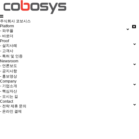
주식회사 코보시스
Platform
- 와우플
- 바로더
Proof
- 설치사례
- 고객사
- 특허 및 인증
Newsroom
- 언론보도
- 공지사항
- 홍보영상
Company
- 기업소개
- 핵심자산
- 오시는 길
Contact
- 전략 제휴 문의
- 온라인 결제