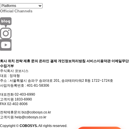
Official Channels
회사 위치
전략 제휴 문의
온라인 결제
개인정보처리방침
서비스이용약관
이메일무단
수집거부
주식회사 코보시스
대표 : 정재형
주소 : 서울특별시 송파구 송파대로 201, 송파테라타워2 B동 1722~1724호
사업자등록번호 : 401-81-58306
대표전화 02-403-6990
고객지원 1833-6990
FAX 02-402-8006
전략제휴문의
biz@cobosys.co.kr
고객지원
help@cobosys.co.kr
Copyright ©
COBOSYS.
All rights reserved.