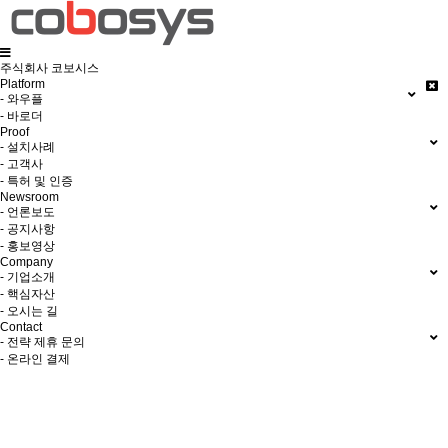
주식회사 코보시스
Platform
- 와우플
- 바로더
Proof
- 설치사례
- 고객사
- 특허 및 인증
Newsroom
- 언론보도
- 공지사항
- 홍보영상
Company
- 기업소개
- 핵심자산
- 오시는 길
Contact
- 전략 제휴 문의
- 온라인 결제