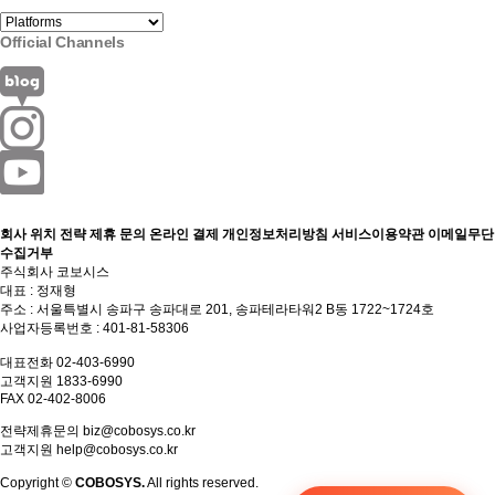
Official Channels
회사 위치
전략 제휴 문의
온라인 결제
개인정보처리방침
서비스이용약관
이메일무단
수집거부
주식회사 코보시스
대표 : 정재형
주소 : 서울특별시 송파구 송파대로 201, 송파테라타워2 B동 1722~1724호
사업자등록번호 : 401-81-58306
대표전화 02-403-6990
고객지원 1833-6990
FAX 02-402-8006
전략제휴문의
biz@cobosys.co.kr
고객지원
help@cobosys.co.kr
Copyright ©
COBOSYS.
All rights reserved.