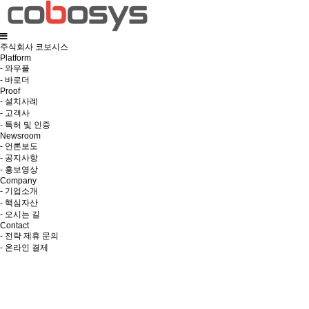
주식회사 코보시스
Platform
- 와우플
- 바로더
Proof
- 설치사례
- 고객사
- 특허 및 인증
Newsroom
- 언론보도
- 공지사항
- 홍보영상
Company
- 기업소개
- 핵심자산
- 오시는 길
Contact
- 전략 제휴 문의
- 온라인 결제