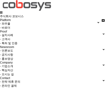
주식회사 코보시스
Platform
- 와우플
- 바로더
Proof
- 설치사례
- 고객사
- 특허 및 인증
Newsroom
- 언론보도
- 공지사항
- 홍보영상
Company
- 기업소개
- 핵심자산
- 오시는 길
Contact
- 전략 제휴 문의
- 온라인 결제