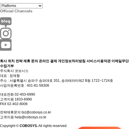
Official Channels
회사 위치
전략 제휴 문의
온라인 결제
개인정보처리방침
서비스이용약관
이메일무단
수집거부
주식회사 코보시스
대표 : 정재형
주소 : 서울특별시 송파구 송파대로 201, 송파테라타워2 B동 1722~1724호
사업자등록번호 : 401-81-58306
대표전화 02-403-6990
고객지원 1833-6990
FAX 02-402-8006
전략제휴문의
biz@cobosys.co.kr
고객지원
help@cobosys.co.kr
Copyright ©
COBOSYS.
All rights reserved.