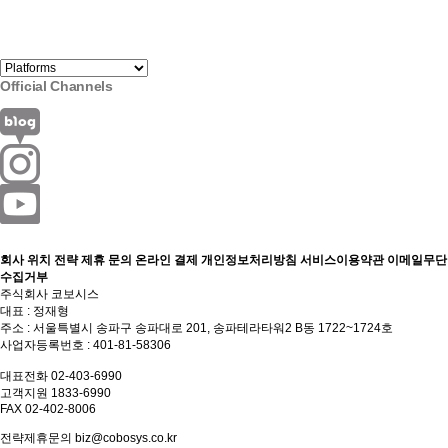
Official Channels
회사 위치
전략 제휴 문의
온라인 결제
개인정보처리방침
서비스이용약관
이메일무단
수집거부
주식회사 코보시스
대표 : 정재형
주소 : 서울특별시 송파구 송파대로 201, 송파테라타워2 B동 1722~1724호
사업자등록번호 : 401-81-58306
대표전화 02-403-6990
고객지원 1833-6990
FAX 02-402-8006
전략제휴문의
biz@cobosys.co.kr