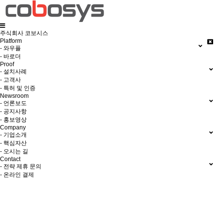
주식회사 코보시스
Platform
- 와우플
- 바로더
Proof
- 설치사례
- 고객사
- 특허 및 인증
Newsroom
- 언론보도
- 공지사항
- 홍보영상
Company
- 기업소개
- 핵심자산
- 오시는 길
Contact
- 전략 제휴 문의
- 온라인 결제