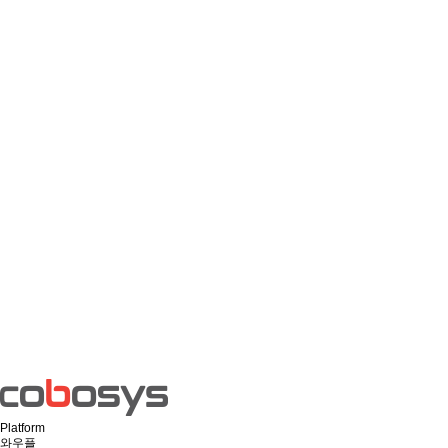
Platform
와우플