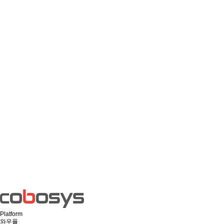
Platform
와우플