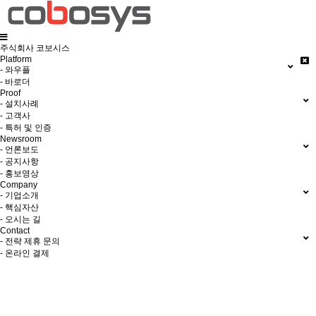
주식회사 코보시스
Platform
- 와우플
- 바로더
Proof
- 설치사례
- 고객사
- 특허 및 인증
Newsroom
- 언론보도
- 공지사항
- 홍보영상
Company
- 기업소개
- 핵심자산
- 오시는 길
Contact
- 전략 제휴 문의
- 온라인 결제