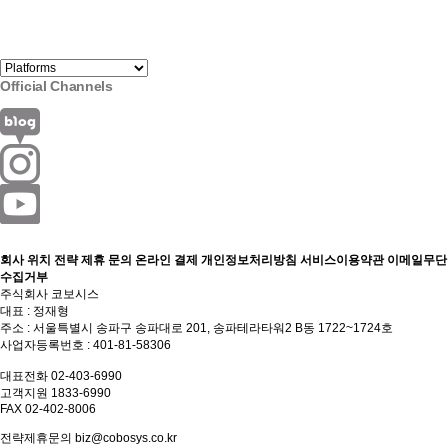
Official Channels
회사 위치
전략 제휴 문의
온라인 결제
개인정보처리방침
서비스이용약관
이메일무단
수집거부
주식회사 코보시스
대표 : 정재형
주소 : 서울특별시 송파구 송파대로 201, 송파테라타워2 B동 1722~1724호
사업자등록번호 : 401-81-58306
대표전화 02-403-6990
고객지원 1833-6990
FAX 02-402-8006
전략제휴문의
biz@cobosys.co.kr