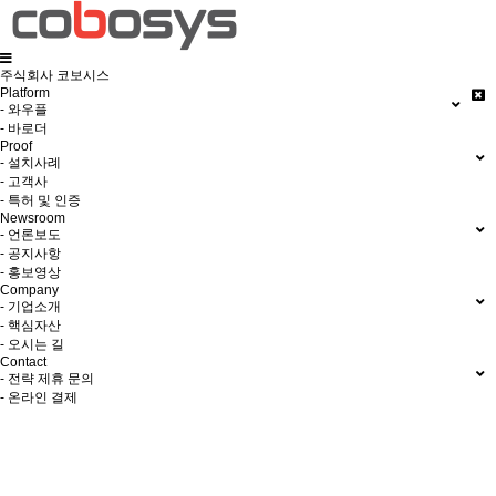
주식회사 코보시스
Platform
- 와우플
- 바로더
Proof
- 설치사례
- 고객사
- 특허 및 인증
Newsroom
- 언론보도
- 공지사항
- 홍보영상
Company
- 기업소개
- 핵심자산
- 오시는 길
Contact
- 전략 제휴 문의
- 온라인 결제