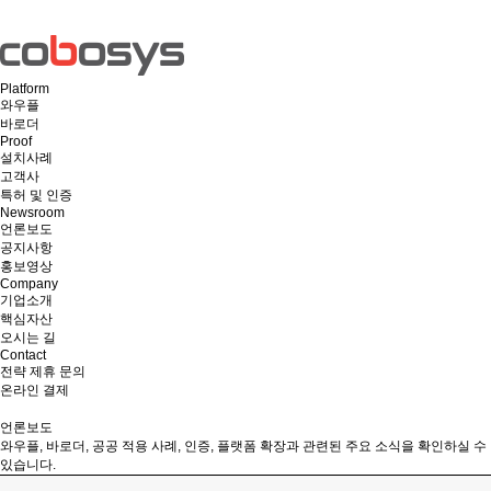
Platform
와우플
바로더
Proof
설치사례
고객사
특허 및 인증
Newsroom
언론보도
공지사항
홍보영상
Company
기업소개
핵심자산
오시는 길
Contact
전략 제휴 문의
온라인 결제
언론보도
와우플, 바로더, 공공 적용 사례, 인증, 플랫폼 확장과 관련된 주요 소식을 확인하실 수
있습니다.