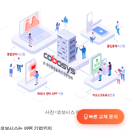
사진=코보시스 제공
빠른 교체 문의
코보시스는 어떤 기업인지