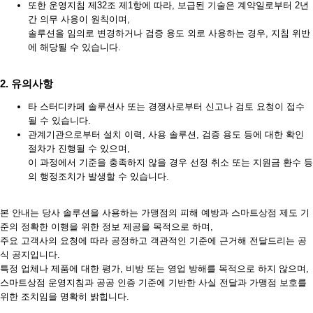
또한 운영지침 제32조 제1항에 따라, 보급된 기술은 계약일로부터
2년
간 의무 사용이 원칙
이며,
솔루션을 임의로 변경하거나 검증 용도 외로 사용하는 경우,
지침 위반
에 해당될 수 있습니다.
2. 유의사항
타 스터디카페 솔루션사 또는 경쟁사로부터 신고나 검토 요청이 접수
될 수 있
습니다.
관계기관으로부터
설치 이력, 사용 솔루션, 검증 용도 등에 대한 확인
절차
가 진행될 수 있으며,
이 과정에서 기준을 충족하지 않을 경우
선정 취소 또는 지원금 환수 등
의 행정조치
가 발생할 수 있습니다.
본 안내는
당사 솔루션을 사용하는 가맹점의 피해 예방과 스마트상점 제도 기
준의 정확한 이행을 위한 정보 제공
을 목적으로 하며,
주요 고객사의 요청에 따라 공정하고 객관적인 기준에 근거해 전달드리는 공
식 공지
입니다.
특정 업체나 제품에 대한 평가, 비방 또는 영업 방해를 목적으로 하지 않으며,
스마트상점 운영지침과 공공 인증 기준에 기반한 사실 전달과 가맹점 보호를
위한 조치
임을 명확히 밝힙니다.