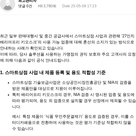
최고관리자
댓글 0건
Hit 3,780회
Date 25-05-09 17:23
최근 일부 판매대행사 및 중간 공급사에서 스마트상점 사업과 관련해 ‘27인치
배리어프리 키오스크’의 사용 가능 업종에 대해 혼선의 소지가 있는 방식으로
안내하는 사례가 확인되고 있습니다.
이에 따라,
당사 솔루션을 사용하는 가맹점의 권익 보호
와
주요 고객사의 요청
에 의해 다음과 같이 공식 안내드립니다.
1. 스마트상점 사업 내 제품 등록 및 용도 적합성 기준
스마트상점 기술보급사업
은 소상공인시장진흥공단 및 NIA의
검증을
받은 제품
만을 대상으로 지원이 이루어집니다.
특히
배리어프리 키오스크의 경우
,
NIA 검증 시 명시된 업종 및 용도에
따라
평가되며,
용도 외 업종으로 설치할 경우
선정에서 제외될 수 있습
니다.
예시: 특정 제품이 ‘식품 무인주문결제기’ 용도로 검증된 경우, 이를 스
터디카페용으로 전환하여 사용하는 것은 평가 기준상 적합하지 않을
수 있습니다.