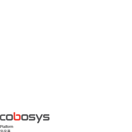
Platform
와우플