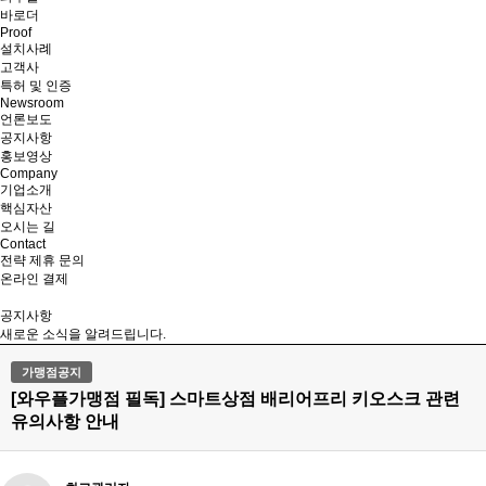
바로더
Proof
설치사례
고객사
특허 및 인증
Newsroom
언론보도
공지사항
홍보영상
Company
기업소개
핵심자산
오시는 길
Contact
전략 제휴 문의
온라인 결제
공지사항
새로운 소식을 알려드립니다.
가맹점공지
[와우플가맹점 필독] 스마트상점 배리어프리 키오스크 관련
유의사항 안내