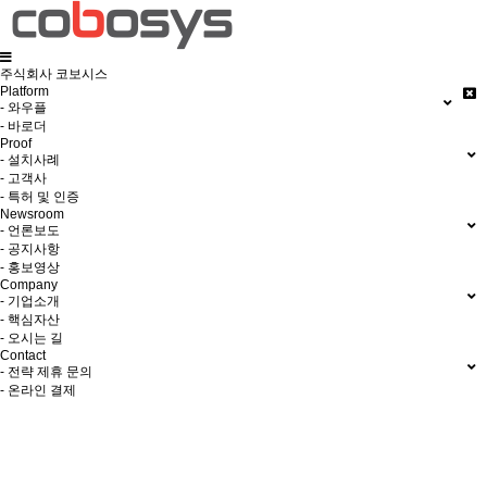
주식회사 코보시스
Platform
- 와우플
- 바로더
Proof
- 설치사례
- 고객사
- 특허 및 인증
Newsroom
- 언론보도
- 공지사항
- 홍보영상
Company
- 기업소개
- 핵심자산
- 오시는 길
Contact
- 전략 제휴 문의
- 온라인 결제