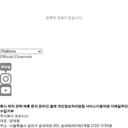
등록된 댓글이 없습니다.
Official Channels
회사 위치
전략 제휴 문의
온라인 결제
개인정보처리방침
서비스이용약관
이메일무단
수집거부
주식회사 코보시스
대표 : 정재형
주소 : 서울특별시 송파구 송파대로 201, 송파테라타워2 B동 1722~1724호