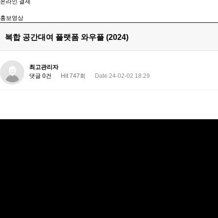
온라인 결제
홍보영상
복합 공간대여 플랫폼 와우플 (2024)
최고관리자
댓글 0건
Hit 747회
Date 24-02-02 18:29