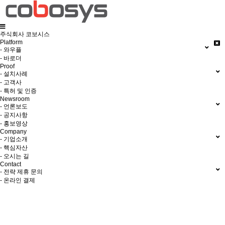
주식회사 코보시스
Platform
- 와우플
- 바로더
Proof
- 설치사례
- 고객사
- 특허 및 인증
Newsroom
- 언론보도
- 공지사항
- 홍보영상
Company
- 기업소개
- 핵심자산
- 오시는 길
Contact
- 전략 제휴 문의
- 온라인 결제