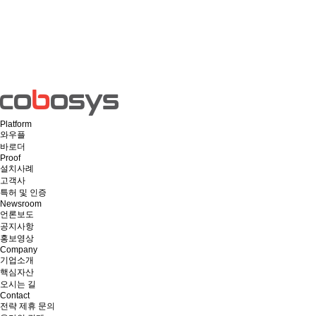
Platform
와우플
바로더
Proof
설치사례
고객사
특허 및 인증
Newsroom
언론보도
공지사항
홍보영상
Company
기업소개
핵심자산
오시는 길
Contact
전략 제휴 문의