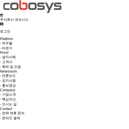
주식회사 코보시스
로그인
Platform
- 와우플
- 바로더
Proof
- 설치사례
- 고객사
- 특허 및 인증
Newsroom
- 언론보도
- 공지사항
- 홍보영상
Company
- 기업소개
- 핵심자산
- 오시는 길
Contact
- 전략 제휴 문의
- 온라인 결제